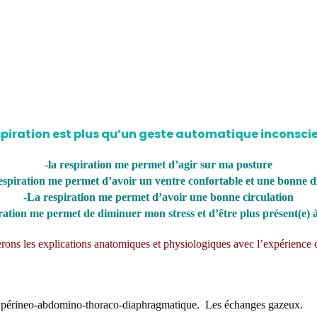
piration est plus qu’un geste automatique inconsci
-la respiration me permet d’agir sur ma posture
spiration me permet d’avoir un ventre confortable et une bonne d
-La respiration me permet d’avoir une bonne circulation
iration me permet de diminuer mon stress et d’être plus présent(e) à
erons les explications anatomiques et physiologiques avec l’expérience c
 » périneo-abdomino-thoraco-diaphragmatique. Les échanges gazeux.