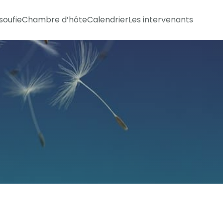
soufie
Chambre d’hôte
Calendrier
Les intervenants