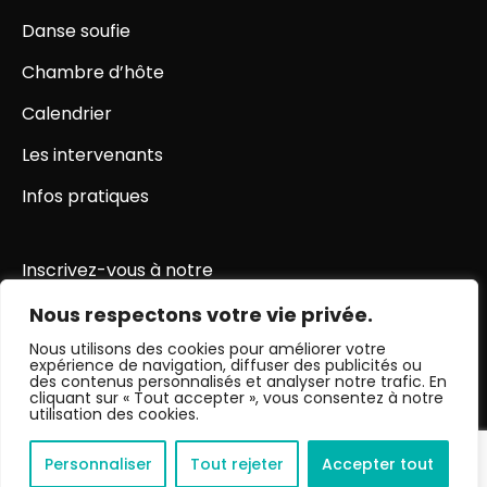
Danse soufie
Chambre d’hôte
Calendrier
Les intervenants
Infos pratiques
Inscrivez-vous à notre
newsletter
Nous respectons votre vie privée.
Nous utilisons des cookies pour améliorer votre
expérience de navigation, diffuser des publicités ou
des contenus personnalisés et analyser notre trafic. En
cliquant sur « Tout accepter », vous consentez à notre
utilisation des cookies.
Personnaliser
Tout rejeter
Accepter tout