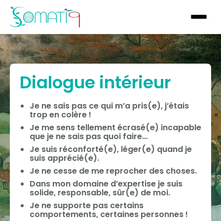
Dialogue intérieur
Je ne sais pas ce qui m’a pris(e), j’étais
trop en colère !
Je me sens tellement écrasé(e) incapable
que je ne sais pas quoi faire…
Je suis réconforté(e), léger(e) quand je
suis apprécié(e).
Je ne cesse de me reprocher des choses.
Dans mon domaine d’expertise je suis
solide, responsable, sûr(e) de moi.
Je ne supporte pas certains
comportements, certaines personnes !