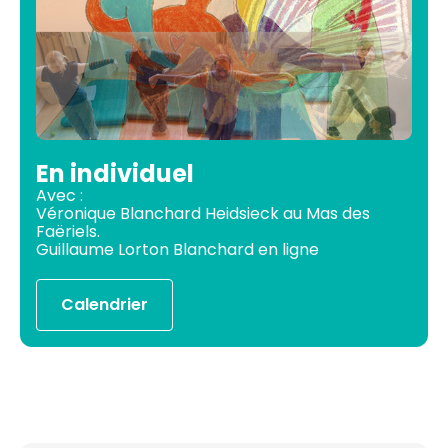
En individuel
Avec :
Véronique Blanchard Heidsieck au Mas des
Faëriels.
Guillaume Lorton Blanchard en ligne
Calendrier