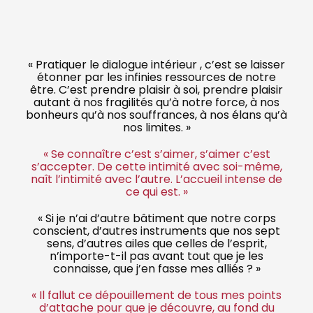
« Pratiquer le dialogue intérieur , c’est se laisser
étonner par les infinies ressources de notre
être. C’est prendre plaisir à soi, prendre plaisir
autant à nos fragilités qu’à notre force, à nos
bonheurs qu’à nos souffrances, à nos élans qu’à
nos limites. »
« Se connaître c’est s’aimer, s’aimer c’est
s’accepter. De cette intimité avec soi-même,
naît l’intimité avec l’autre. L’accueil intense de
ce qui est. »
« Si je n’ai d’autre bâtiment que notre corps
conscient, d’autres instruments que nos sept
sens, d’autres ailes que celles de l’esprit,
n’importe-t-il pas avant tout que je les
connaisse, que j’en fasse mes alliés ? »
« Il fallut ce dépouillement de tous mes points
d’attache pour que je découvre, au fond du