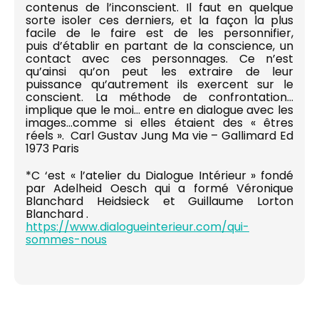
contenus de l’inconscient. Il faut en quelque
sorte isoler ces derniers, et la façon la plus
facile de le faire est de les personnifier,
puis d’établir en partant de la conscience, un
contact avec ces personnages. Ce n’est
qu’ainsi qu’on peut les extraire de leur
puissance qu’autrement ils exercent sur le
conscient. La méthode de confrontation…
implique que le moi… entre en dialogue avec les
images…comme si elles étaient des « êtres
réels ». Carl Gustav Jung Ma vie – Gallimard Ed
1973 Paris
*C ‘est « l’atelier du Dialogue Intérieur » fondé
par Adelheid Oesch qui a formé Véronique
Blanchard Heidsieck et Guillaume Lorton
Blanchard .
https://www.dialogueinterieur.com/qui-
sommes-nous